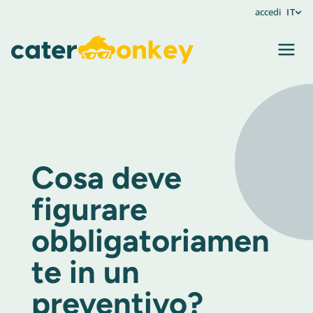
accedi
IT
Cosa deve
figurare
obbligatoriamen
te in un
preventivo?