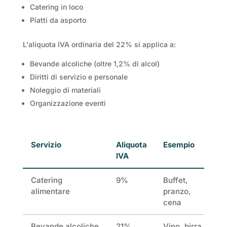
Catering in loco
Piatti da asporto
L'aliquota IVA ordinaria del 22% si applica a:
Bevande alcoliche (oltre 1,2% di alcol)
Diritti di servizio e personale
Noleggio di materiali
Organizzazione eventi
Servizio
Aliquota
Esempio
IVA
Catering
9%
Buffet,
alimentare
pranzo,
cena
Bevande alcoliche
21%
Vino, birra,