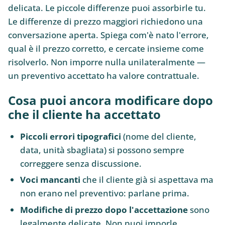
delicata. Le piccole differenze puoi assorbirle tu.
Le differenze di prezzo maggiori richiedono una
conversazione aperta. Spiega com'è nato l'errore,
qual è il prezzo corretto, e cercate insieme come
risolverlo. Non imporre nulla unilateralmente —
un preventivo accettato ha valore contrattuale.
Cosa puoi ancora modificare dopo
che il cliente ha accettato
Piccoli errori tipografici
(nome del cliente,
data, unità sbagliata) si possono sempre
correggere senza discussione.
Voci mancanti
che il cliente già si aspettava ma
non erano nel preventivo: parlane prima.
Modifiche di prezzo dopo l'accettazione
sono
legalmente delicate. Non puoi imporle