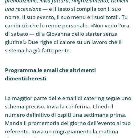
prenotazione
,
invia fattura
,
ringraziamento
,
richiedi
una recensione
— e il testo si compila con il suo
nome, il suo evento, il suo menu e i suoi totali. Tu
cambi ciò che lo rende personale: «Non vedo l'ora
di sabato — dì a Giovanna dello starter senza
glutine!» Due righe di calore su un lavoro che il
sistema ha già fatto per te.
Programma le email che altrimenti
dimenticheresti
La maggior parte delle email di catering segue uno
schema preciso. Invia la conferma. Chiedi il
numero definitivo di ospiti una settimana prima.
Manda il promemoria del giorno dell'evento al tuo
referente. Invia un ringraziamento la mattina