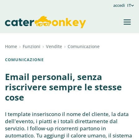
accedi
IT
Home
›
Funzioni
›
Vendite
›
Comunicazione
COMUNICAZIONE
Email personali, senza
riscrivere sempre le stesse
cose
I template inseriscono il nome del cliente, la data
dell'evento, i piatti e i totali direttamente dal
servizio. I follow-up ricorrenti partono in
automatico. Tu aggiungi il calore umano, il sistema