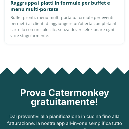
Raggruppa i piatti in formule per buffet e
menu multi-portata
Buffet pronti, menu multi-portata, formule per eventi:
permetti ai clienti di aggiungere un'offerta completa al
carrello con un solo clic, senza dover selezionare ogni
voce singolarmente.
Prova Catermonkey
gratuitamente!
Dai preventivi alla pianificazione in cucina fino alla
fatturazione: la nostra app all-in-one semplifica tutto