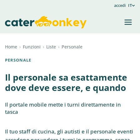
accedi
IT
Home
›
Funzioni
›
Liste
›
Personale
PERSONALE
Il personale sa esattamente
dove deve essere, e quando
Il portale mobile mette i turni direttamente in
tasca
Il tuo staff di cucina, gli autisti e il personale eventi
accedono per vedere i turni in programma, senza