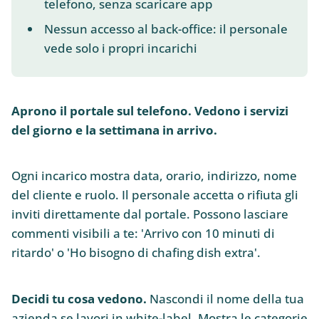
telefono, senza scaricare app
Nessun accesso al back-office: il personale
vede solo i propri incarichi
Aprono il portale sul telefono. Vedono i servizi
del giorno e la settimana in arrivo.
Ogni incarico mostra data, orario, indirizzo, nome
del cliente e ruolo. Il personale accetta o rifiuta gli
inviti direttamente dal portale. Possono lasciare
commenti visibili a te: 'Arrivo con 10 minuti di
ritardo' o 'Ho bisogno di chafing dish extra'.
Decidi tu cosa vedono.
Nascondi il nome della tua
azienda se lavori in white-label. Mostra le categorie