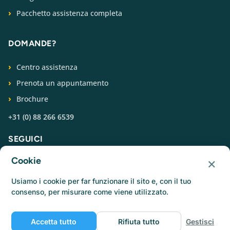
Pacchetto assistenza completa
DOMANDE?
Centro assistenza
Prenota un appuntamento
Brochure
+31 (0) 88 266 6539
SEGUICI
×
Cookie
Usiamo i cookie per far funzionare il sito e, con il tuo
consenso, per misurare come viene utilizzato.
© Catermonkey
Accetta tutto
Rifiuta tutto
Gestisci
Informativa sulla privacy
Informativa sui cookie
Condizioni d'uso