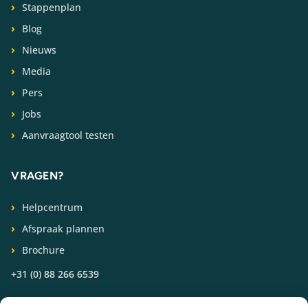
Stappenplan
Blog
Nieuws
Media
Pers
Jobs
Aanvraagtool testen
VRAGEN?
Helpcentrum
Afspraak plannen
Brochure
+31 (0) 88 266 6539
VOLG ONS