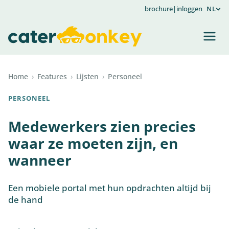
brochure
|
inloggen
NL
Home
›
Features
›
Lijsten
›
Personeel
PERSONEEL
Medewerkers zien precies
waar ze moeten zijn, en
wanneer
Een mobiele portal met hun opdrachten altijd bij
de hand