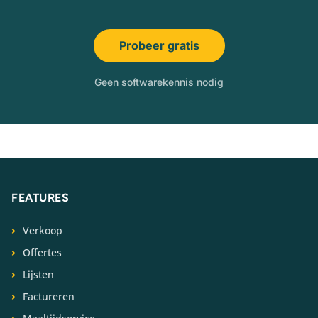
Probeer gratis
Geen softwarekennis nodig
FEATURES
Verkoop
Offertes
Lijsten
Factureren