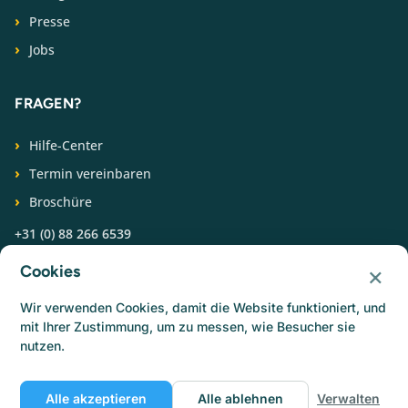
Presse
Jobs
FRAGEN?
Hilfe-Center
Termin vereinbaren
Broschüre
+31 (0) 88 266 6539
×
Cookies
FOLGEN SIE UNS
Wir verwenden Cookies, damit die Website funktioniert, und
mit Ihrer Zustimmung, um zu messen, wie Besucher sie
nutzen.
Alle akzeptieren
Alle ablehnen
Verwalten