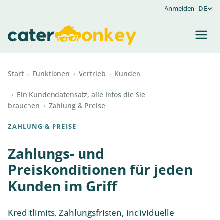
Anmelden
DE
Start
›
Funktionen
›
Vertrieb
›
Kunden
›
Ein Kundendatensatz, alle Infos die Sie
brauchen
›
Zahlung & Preise
ZAHLUNG & PREISE
Zahlungs- und
Preiskonditionen für jeden
Kunden im Griff
Kreditlimits, Zahlungsfristen, individuelle