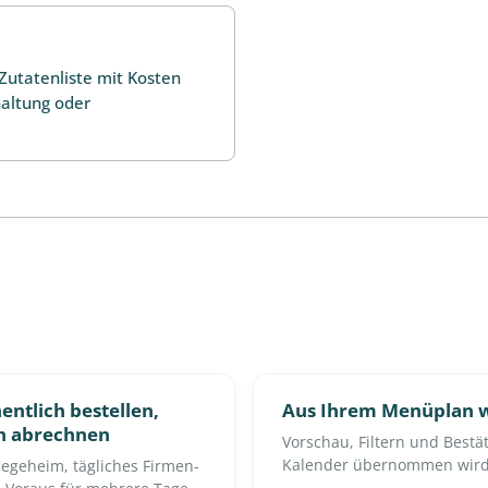
Zutatenliste mit Kosten
haltung oder
entlich bestellen,
Aus Ihrem Menüplan w
ch abrechnen
Vorschau, Filtern und Bestä
Kalender übernommen wir
legeheim, tägliches Firmen-