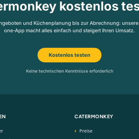
ermonkey kostenlos tes
ngeboten und Küchenplanung bis zur Abrechnung: unsere A
one-App macht alles einfach und steigert Ihren Umsatz.
Kostenlos testen
Keine technischen Kenntnisse erforderlich
EN
CATERMONKEY
er
Preise