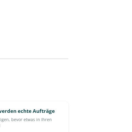
erden echte Aufträge
tigen, bevor etwas in Ihren
d