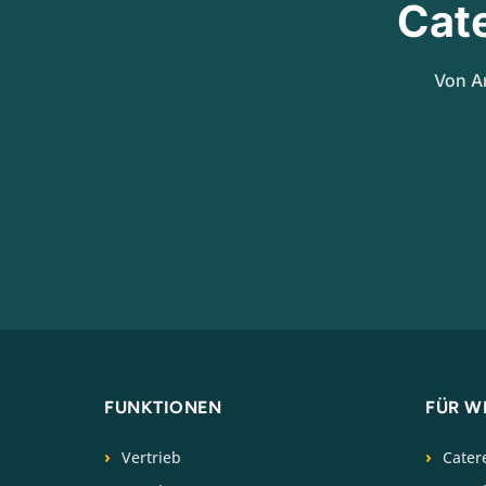
Cat
Von A
FUNKTIONEN
FÜR W
Vertrieb
Cater