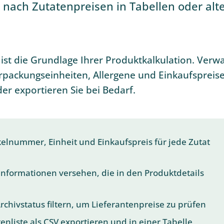
 nach Zutatenpreisen in Tabellen oder alt
ist die Grundlage Ihrer Produktkalkulation. Verw
erpackungseinheiten, Allergene und Einkaufspreis
der exportieren Sie bei Bedarf.
kelnummer, Einheit und Einkaufspreis für jede Zutat
Informationen versehen, die in den Produktdetails
rchivstatus filtern, um Lieferantenpreise zu prüfen
tenliste als CSV exportieren und in einer Tabelle