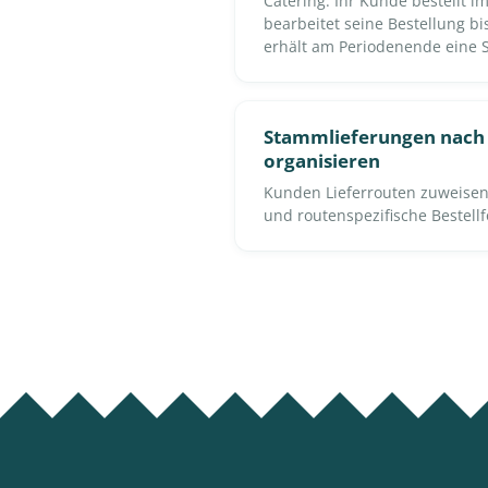
Catering. Ihr Kunde bestellt i
bearbeitet seine Bestellung bi
erhält am Periodenende eine
Stammlieferungen nach
organisieren
Kunden Lieferrouten zuweisen
und routenspezifische Bestellf