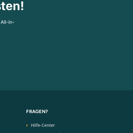
ten!
ll-in-
FRAGEN?
Hilfe-Center