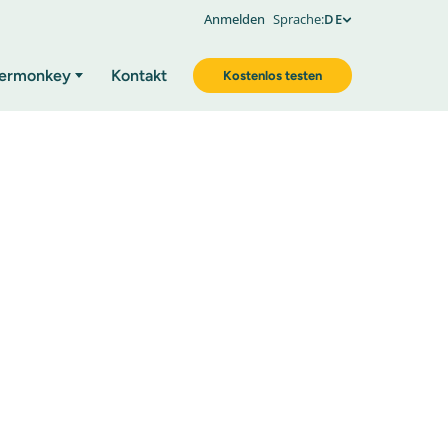
Anmelden
Sprache:
DE
ermonkey
Kontakt
Kostenlos testen