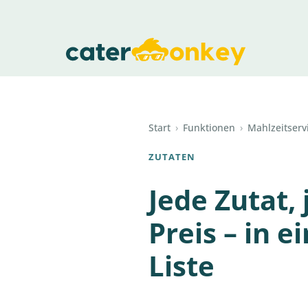
Start
›
Funktionen
›
Mahlzeitserv
ZUTATEN
Jede Zutat, 
Preis – in 
Liste