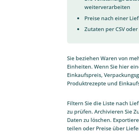
weiterverarbeiten
Preise nach einer Lie
Zutaten per CSV oder
Sie beziehen Waren von meh
Einheiten. Wenn Sie hier ein
Einkaufspreis, Verpackungsgr
Produktrezepte und Einkaufs
Filtern Sie die Liste nach L
zu prüfen. Archivieren Sie Z
Daten zu löschen. Exportiere
teilen oder Preise über Lief