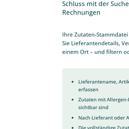
Schluss mit der Suche
Rechnungen
Ihre Zutaten-Stammdatei 
Sie Lieferantendetails, V
einem Ort – und filtern o
Lieferantename, Arti
erfassen
Zutaten mit Allergen-
sichtbar sind
Nach Lieferant oder A
Die vollständige Zuta