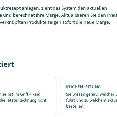
duktrezept anlegen, zieht das System den aktuellen
te und berechnet Ihre Marge. Aktualisieren Sie den Prei
 verknüpften Produkte zeigen sofort die neue Marge.
iert
KÜCHENLEITUNG
selbst im Griff – kein
Sie wissen genau, welcher L
die letzte Rechnung nicht
führt und zu welchem aktuel
bestellen.