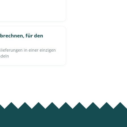
brechnen, für den
ieferungen in einer einzigen
ndeln