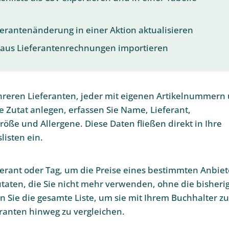
ferantenänderung in einer Aktion aktualisieren
 aus Lieferantenrechnungen importieren
reren Lieferanten, jeder mit eigenen Artikelnummern
e Zutat anlegen, erfassen Sie Name, Lieferant,
öße und Allergene. Diese Daten fließen direkt in Ihre
listen ein.
ieferant oder Tag, um die Preise eines bestimmten Anbiet
utaten, die Sie nicht mehr verwenden, ohne die bisheri
n Sie die gesamte Liste, um sie mit Ihrem Buchhalter zu
eranten hinweg zu vergleichen.