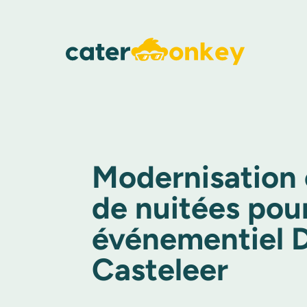
Modernisation 
de nuitées pour
événementiel 
Casteleer