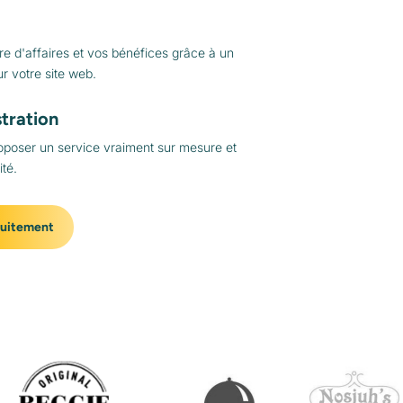
e d'affaires et vos bénéfices grâce à un
ur votre site web.
tration
oposer un service vraiment sur mesure et
té.
tuitement