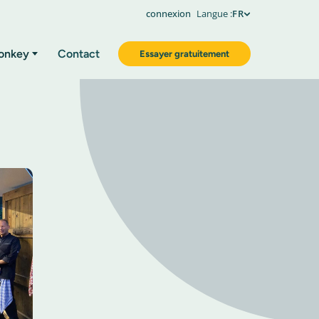
connexion
Langue :
FR
onkey
Contact
Essayer gratuitement