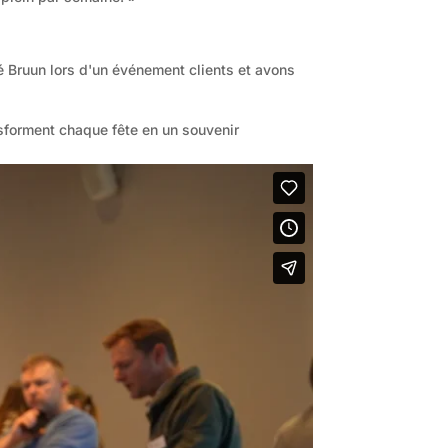
ré Bruun lors d'un événement clients et avons
sforment chaque fête en un souvenir