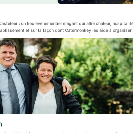
steleer : un lieu événementiel élégant qui allie chaleur, hospitali
r établissement et sur la façon dont Catermonkey les aide à organis
n