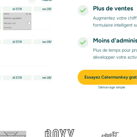
Plus de ventes
Augmentez votre chiffr
formulaire intelligent s
Moins d'adminis
Plus de temps pour pr
développer votre activi
Essayez Catermonkey gra
Démarrage simple