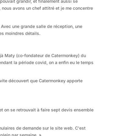
ouvait grandir, et finalement aussi se
 nous avons un chef attitré et je me concentre
. Avec une grande salle de réception, une
es moindres détails.
déjà Maty (co-fondateur de Catermonkey) du
endant la période covid, on a enfin eu le temps
a vite découvert que Catermonkey apporte
et on se retrouvait à faire sept devis ensemble
formulaires de demande sur le site web. C'est
 plein par semaine. »