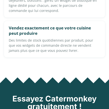
déjeuners, boissons : gérez un widget de boutique en
ligne dédié pour chacun, avec le parcours de
commande qui lui correspond.
Vendez exactement ce que votre cuisine
peut produire
Des limites de stock quotidiennes par produit, pour
que vos widgets de commande directe ne vendent
jamais plus que ce que vous pouvez livrer.
Essayez Catermonkey
gratuitement !