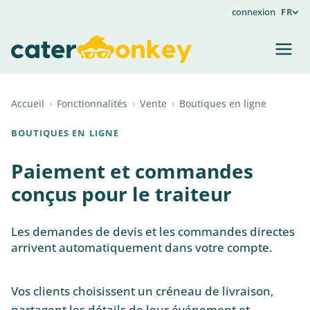
connexion
FR
Accueil
›
Fonctionnalités
›
Vente
›
Boutiques en ligne
BOUTIQUES EN LIGNE
Paiement et commandes
conçus pour le traiteur
Les demandes de devis et les commandes directes
arrivent automatiquement dans votre compte.
Vos clients choisissent un créneau de livraison,
partagent les détails de leur événement et