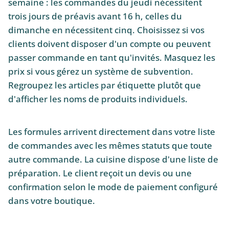
semaine : les commandes du jeudi nécessitent
trois jours de préavis avant 16 h, celles du
dimanche en nécessitent cinq. Choisissez si vos
clients doivent disposer d'un compte ou peuvent
passer commande en tant qu'invités. Masquez les
prix si vous gérez un système de subvention.
Regroupez les articles par étiquette plutôt que
d'afficher les noms de produits individuels.
Les formules arrivent directement dans votre liste
de commandes avec les mêmes statuts que toute
autre commande. La cuisine dispose d'une liste de
préparation. Le client reçoit un devis ou une
confirmation selon le mode de paiement configuré
dans votre boutique.