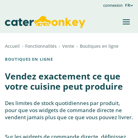
connexion
FR
Accueil
›
Fonctionnalités
›
Vente
›
Boutiques en ligne
BOUTIQUES EN LIGNE
Vendez exactement ce que
votre cuisine peut produire
Des limites de stock quotidiennes par produit,
pour que vos widgets de commande directe ne
vendent jamais plus que ce que vous pouvez livrer.
Sur les widgets de commande directe, définissez