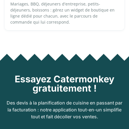
Mariages, BBQ, déjeuners d'entreprise, petits-
déjeuners, boissons : gérez un widget de boutique en
ligne dédié pour chacun, avec le parcours de
commande qui lui correspond.
Essayez Catermonkey
gratuitement !
Des devis à la planification de cuisine en passant par
la facturation : notre application tout-en-un simplifie
tout et fait décoller vos ventes.