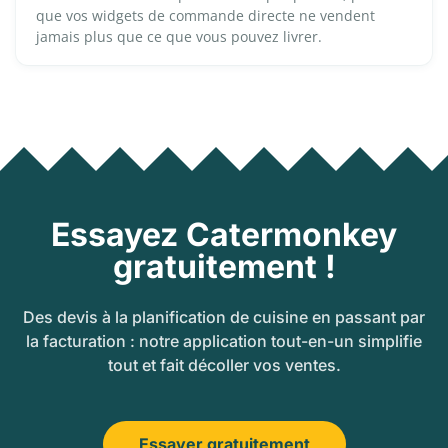
que vos widgets de commande directe ne vendent
jamais plus que ce que vous pouvez livrer.
Essayez Catermonkey
gratuitement !
Des devis à la planification de cuisine en passant par
la facturation : notre application tout-en-un simplifie
tout et fait décoller vos ventes.
Essayer gratuitement