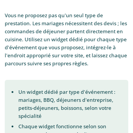
Vous ne proposez pas qu'un seul type de
prestation. Les mariages nécessitent des devis ; les
commandes de déjeuner partent directement en
cuisine. Utilisez un widget dédié pour chaque type
d'événement que vous proposez, intégrez-le à
l'endroit approprié sur votre site, et laissez chaque
parcours suivre ses propres règles.
Un widget dédié par type d'événement :
mariages, BBQ, déjeuners d'entreprise,
petits-déjeuners, boissons, selon votre
spécialité
Chaque widget fonctionne selon son