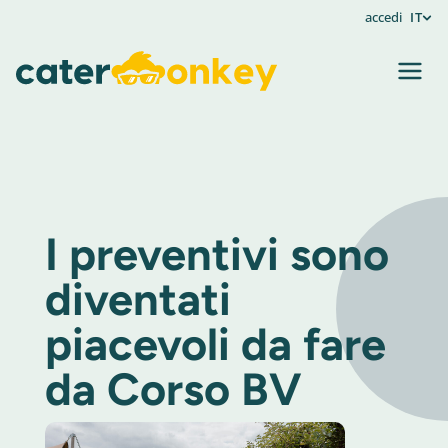
accedi
IT
I preventivi sono
diventati
piacevoli da fare
da Corso BV