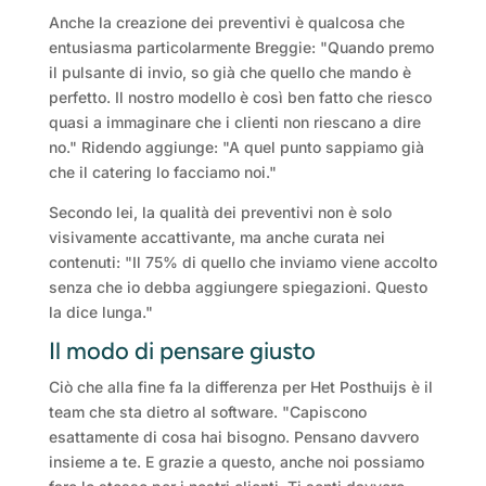
Anche la creazione dei preventivi è qualcosa che
entusiasma particolarmente Breggie: "Quando premo
il pulsante di invio, so già che quello che mando è
perfetto. Il nostro modello è così ben fatto che riesco
quasi a immaginare che i clienti non riescano a dire
no." Ridendo aggiunge: "A quel punto sappiamo già
che il catering lo facciamo noi."
Secondo lei, la qualità dei preventivi non è solo
visivamente accattivante, ma anche curata nei
contenuti: "Il 75% di quello che inviamo viene accolto
senza che io debba aggiungere spiegazioni. Questo
la dice lunga."
Il modo di pensare giusto
Ciò che alla fine fa la differenza per Het Posthuijs è il
team che sta dietro al software. "Capiscono
esattamente di cosa hai bisogno. Pensano davvero
insieme a te. E grazie a questo, anche noi possiamo