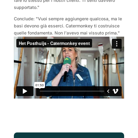
fare lo stesso per i nostri clienti. Ti senti davvero
supportato."
Conclude: "Vuoi sempre aggiungere qualcosa, ma le
basi devono già esserci. Catermonkey ti costruisce
quelle fondamenta. Non l'avevo mai vissuto prima."