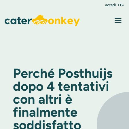
accedi
IT
Perché Posthuijs
dopo 4 tentativi
con altri è
finalmente
soddisfatto