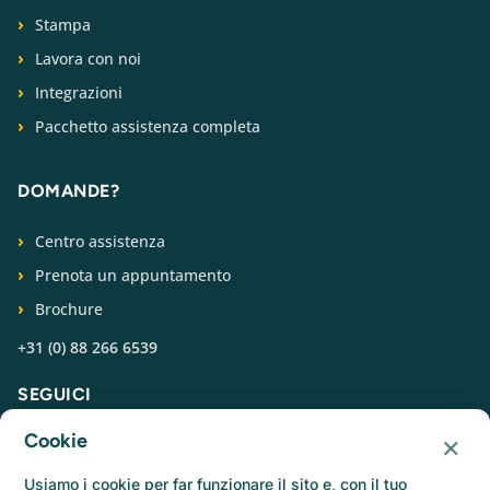
Stampa
Lavora con noi
Integrazioni
Pacchetto assistenza completa
DOMANDE?
Centro assistenza
Prenota un appuntamento
Brochure
+31 (0) 88 266 6539
SEGUICI
×
Cookie
Usiamo i cookie per far funzionare il sito e, con il tuo