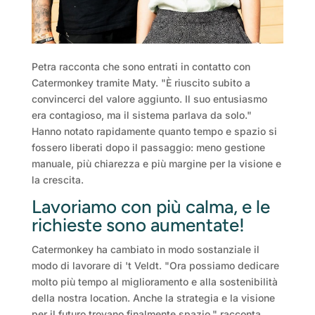
Petra racconta che sono entrati in contatto con
Catermonkey tramite Maty. "È riuscito subito a
convincerci del valore aggiunto. Il suo entusiasmo
era contagioso, ma il sistema parlava da solo."
Hanno notato rapidamente quanto tempo e spazio si
fossero liberati dopo il passaggio: meno gestione
manuale, più chiarezza e più margine per la visione e
la crescita.
Lavoriamo con più calma, e le
richieste sono aumentate!
Catermonkey ha cambiato in modo sostanziale il
modo di lavorare di 't Veldt. "Ora possiamo dedicare
molto più tempo al miglioramento e alla sostenibilità
della nostra location. Anche la strategia e la visione
per il futuro trovano finalmente spazio," racconta