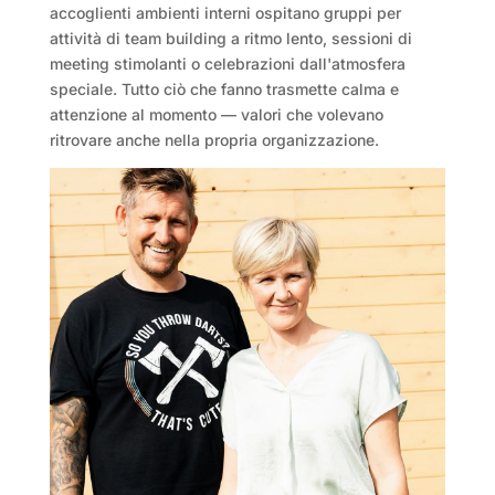
accoglienti ambienti interni ospitano gruppi per
attività di team building a ritmo lento, sessioni di
meeting stimolanti o celebrazioni dall'atmosfera
speciale. Tutto ciò che fanno trasmette calma e
attenzione al momento — valori che volevano
ritrovare anche nella propria organizzazione.