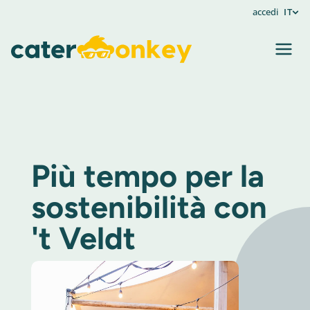
accedi
IT
Più tempo per la
sostenibilità con
't Veldt