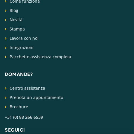
Come funziona
Blog
Novità
Stampa
Lavora con noi
Integrazioni
Pacchetto assistenza completa
DOMANDE?
Centro assistenza
Prenota un appuntamento
Brochure
+31 (0) 88 266 6539
SEGUICI