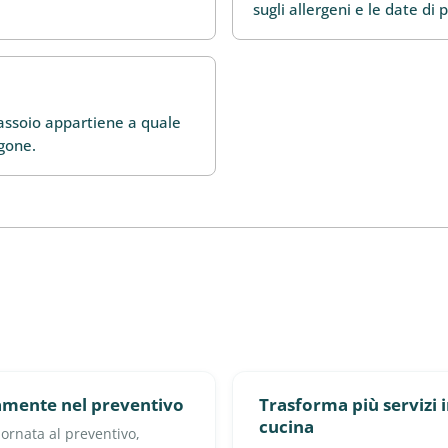
sugli allergeni e le date di
vassoio appartiene a quale
rgone.
tamente nel preventivo
Trasforma più servizi 
cucina
ornata al preventivo,