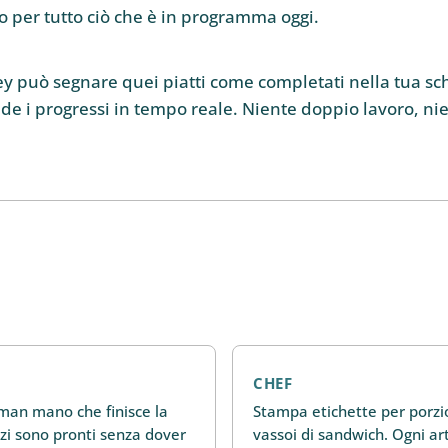
, o per tutto ciò che è in programma oggi.
 può segnare quei piatti come completati nella tua s
ede i progressi in tempo reale. Niente doppio lavoro, ni
CHEF
 man mano che finisce la
Stampa etichette per porzio
izi sono pronti senza dover
vassoi di sandwich. Ogni ar