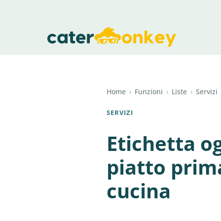
Home
›
Funzioni
›
Liste
›
Servizi
SERVIZI
Etichetta og
piatto prim
cucina