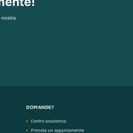
mente!
a nostra
DOMANDE?
Centro assistenza
Prenota un appuntamento