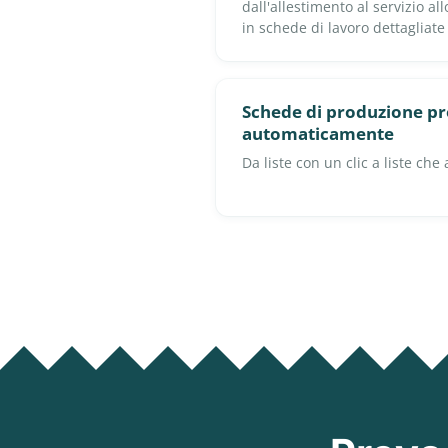
dall'allestimento al servizio a
in schede di lavoro dettagliate
Schede di produzione 
automaticamente
Da liste con un clic a liste che