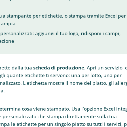
tua stampante per etichette, o stampa tramite Excel per
ù ampia
personalizzati: aggiungi il tuo logo, ridisponi i campi,
fezione
ette dalla tua
scheda di produzione
. Apri un servizio, 
egli quante etichette ti servono: una per lotto, una per
izzato. L'etichetta mostra il nome del piatto, gli aller
na.
 determina cosa viene stampato. Usa l'opzione Excel inte
 personalizzato che stampa direttamente sulla tua
pa le etichette per un singolo piatto su tutti i servizi, 