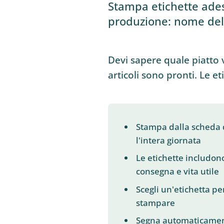
Stampa etichette ades
produzione: nome del 
Devi sapere quale piatto 
articoli sono pronti. Le e
Stampa dalla scheda di
l'intera giornata
Le etichette includon
consegna e vita utile
Scegli un'etichetta pe
stampare
Segna automaticament