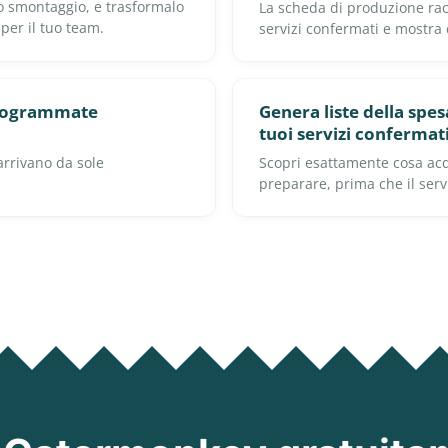
llo smontaggio, e trasformalo
La scheda di produzione racco
 per il tuo team.
servizi confermati e mostra
programmate
Genera liste della spesa
tuoi servizi confermat
 arrivano da sole
Scopri esattamente cosa acq
preparare, prima che il servi