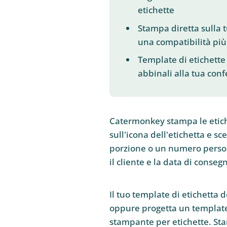
etichette
Stampa diretta sulla 
una compatibilità pi
Template di etichette 
abbinali alla tua con
Catermonkey stampa le etich
sull'icona dell'etichetta e sc
porzione o un numero personal
il cliente e la data di conseg
Il tuo template di etichetta
oppure progetta un template
stampante per etichette. Stam