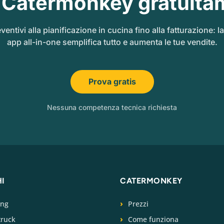
 Catermonkey gratuita
ventivi alla pianificazione in cucina fino alla fatturazione: l
app all-in-one semplifica tutto e aumenta le tue vendite.
Prova gratis
Nessuna competenza tecnica richiesta
HI
CATERMONKEY
ing
Prezzi
truck
Come funziona