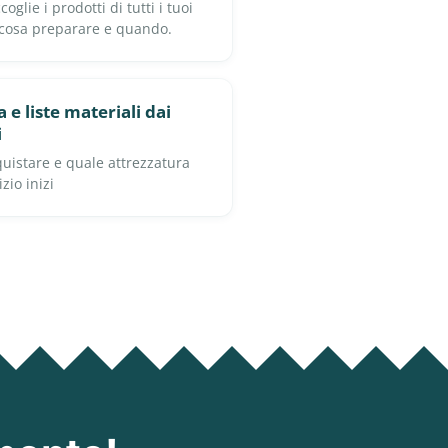
glie i prodotti di tutti i tuoi
 cosa preparare e quando.
 e liste materiali dai
i
uistare e quale attrezzatura
zio inizi