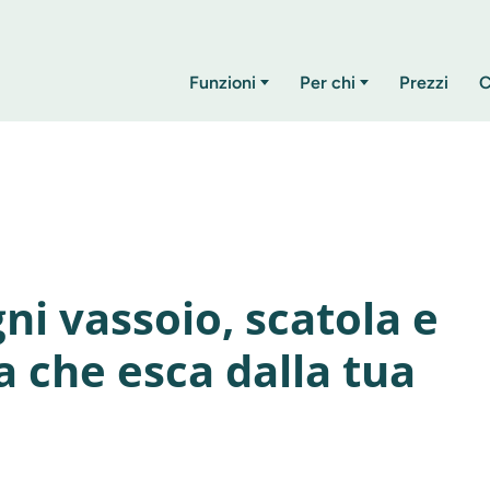
Funzioni
Per chi
Prezzi
C
ni vassoio, scatola e
a che esca dalla tua