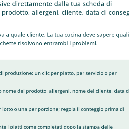
ive direttamente dalla tua scheda di
prodotto, allergeni, cliente, data di conse
va a quale cliente. La tua cucina deve sapere quali
tichette risolvono entrambi i problemi.
 produzione: un clic per piatto, per servizio o per
o nome del prodotto, allergeni, nome del cliente, data d
r lotto o una per porzione; regola il conteggio prima di
e i piatti come completati dopo la stampa delle