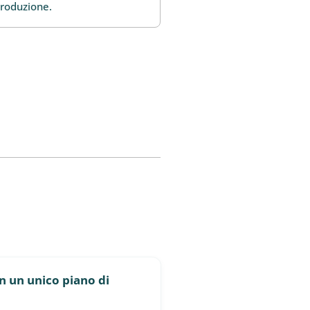
 produzione.
in un unico piano di